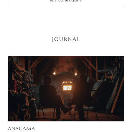
All Collections
JOURNAL
ANAGAMA