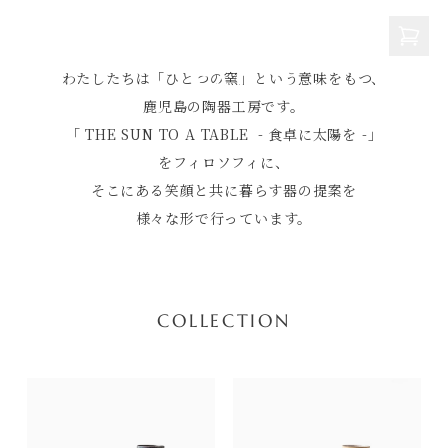
THE SUN TO
A TABLE
わたしたちは「ひとつの窯」という意味をもつ、
鹿児島の陶器工房です。
「 THE SUN TO A TABLE
- 食卓に太陽を -」
をフィロソフィに、
そこにある笑顔と共に暮らす器の提案を
様々な形で行っています。
COLLECTION