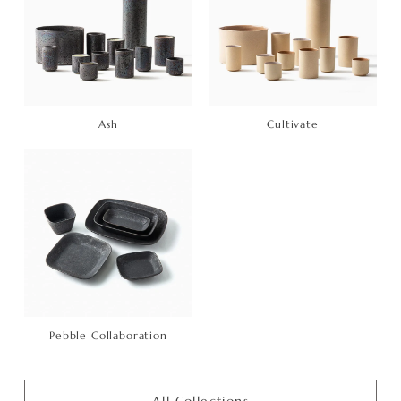
Ash
Cultivate
Pebble Collaboration