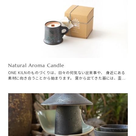
プライバシーポリシー
特定商取引法に基づく表記
利用規約
Natural Aroma Candle
ONE KILNのものづくりは、日々の何気ない出来事や、 身近にある
素材に向き合うことから始まります。 窯から出てきた器には、歪み
やムラ、小さな傷が生まれます。